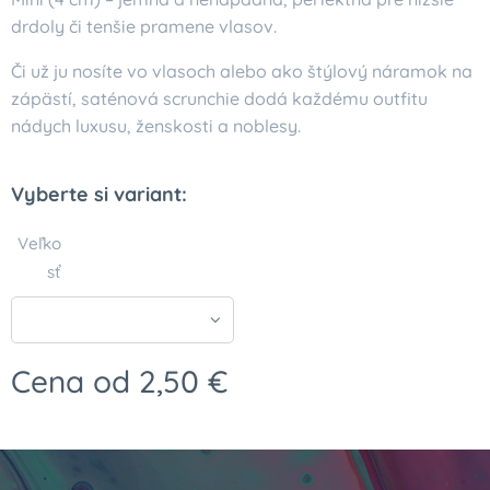
drdoly či tenšie pramene vlasov.
Či už ju nosíte vo vlasoch alebo ako štýlový náramok na
zápästí, saténová scrunchie dodá každému outfitu
nádych luxusu, ženskosti a noblesy.
Vyberte si variant:
Veľko
sť
Cena od
2,50
€