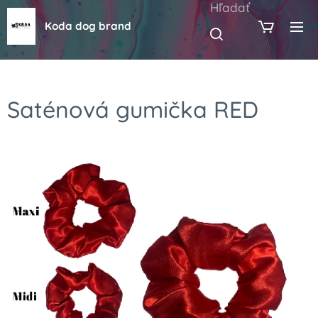
Hľadať
Koda dog brand
Saténová gumička RED