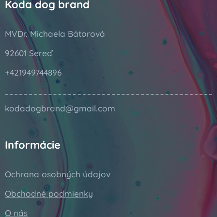
Koda dog brand
MVDr. Michaela Bátorová
92601 Sereď
+421949744896
kodadogbrand@gmail.com
Informácie
Ochrana osobných údajov
Obchodné podmienky
O nás