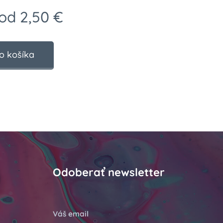
 od
2,50
€
o košíka
Odoberať newsletter
Váš email