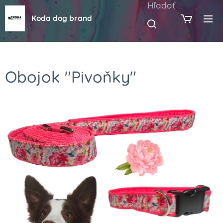
Hľadať
Koda dog brand
Obojok "Pivoňky"